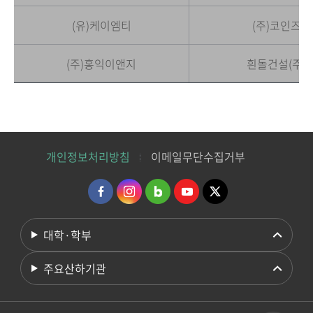
(유)케이엠티
(주)코인즈
(주)홍익이앤지
흰돌건설(주)
개인정보처리방침
이메일무단수집거부
대학·학부
주요산하기관