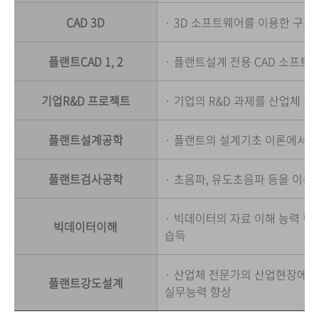
CAD 3D
· 3D 소프트웨어를 이용한 구조
플랜트CAD 1, 2
· 플랜트설계 전용 CAD 소프트
기업R&D 프로젝트
· 기업의 R&D 과제를 산업체 
플랜트설계공학
· 플랜트의 설계기초 이론에서 
플랜트검사공학
· 초음파, 유도초음파 등을 이용
· 빅데이터의 자료 이해 능력 향
빅데이터이해
습득
· 산업체 전문가의 산업현장에서
플랜트강도설계
실무능력 향상