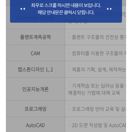
· 창의적 문제해결과정에 대한 
Adventure Design
강의/수행
플랜트계측공학
· 플랜트 구조물의 건전성 평가를
CAM
· 컴퓨터를 이용한 구조물의 제
캡스톤디자인 1, 2
· 제품의 기획, 설계, 제작하는
· 기계학습 또는 딥러닝 등을 통해
인공지능개론
해결하는 기법에 대해 교육
프로그래밍
· 프로그래밍 언어 교육 및 실습
AutoCAD
· 2D 도면 작성법 및 AutoCAD