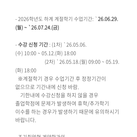
- 2026학년도 하계 계절학기 수업기간: `
26.06.29.
(월) ~ `26.07.24.(금)
-
수강
신청
기간
: (1차) `26.05
.06.
(수
) 10:00
~
05
.12.(화) 18:00
(2차) `26.05.18.(월) 09:00
~ 05
.19.
(화) 18:00
※계절학기 경우 수업기간 후 정정기간이
없으므로 기간내에 신청 바람.
기한내에 수강신청을 하지 않을 경우
졸업학점에 문제가 발생하여 휴학/추가학기
이수를 하는 경우가 발생하기 때문에 유의하시기
바랍니다.
- 조기취업형 계약학과의