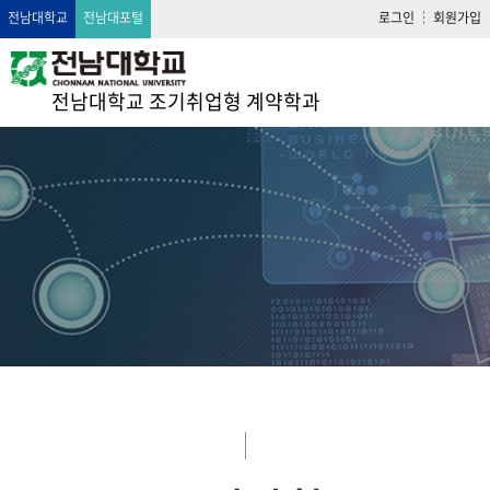
전남대학교
전남대포털
로그인
회원가입
전남대학교 조기취업형 계약학과