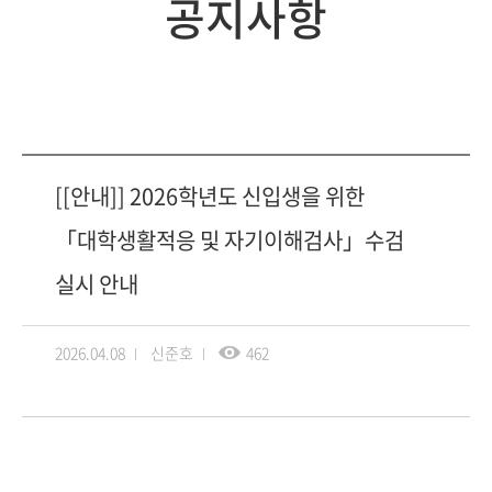
공지사항
[[안내]] 2026학년도 신입생을 위한
「대학생활적응 및 자기이해검사」수검
실시 안내
2026.04.08
신준호
462