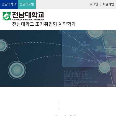
전남대학교
전남대포털
로그인
회원가입
전남대학교 조기취업형 계약학과