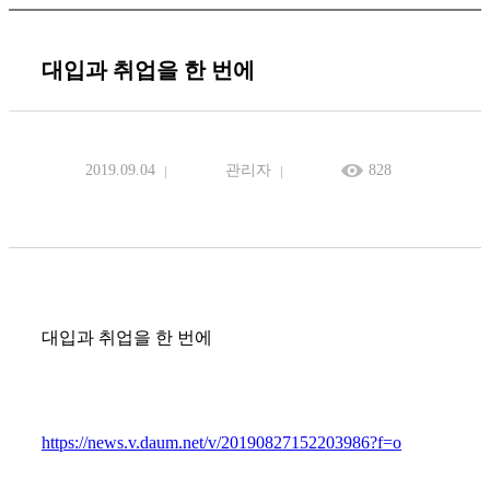
대입과 취업을 한 번에
2019.09.04
관리자
828
대입과 취업을 한 번에
https://news.v.daum.net/v/20190827152203986?f=o